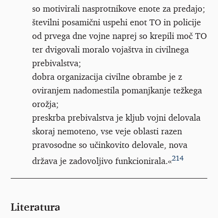
so motivirali nasprotnikove enote za predajo;
številni posamični uspehi enot TO in policije
od prvega dne vojne naprej so krepili moč TO
ter dvigovali moralo vojaštva in civilnega
prebivalstva;
dobra organizacija civilne obrambe je z
oviranjem nadomestila pomanjkanje težkega
orožja;
preskrba prebivalstva je kljub vojni delovala
skoraj nemoteno, vse veje oblasti razen
pravosodne so učinkovito delovale, nova
214
država je zadovoljivo funkcionirala.«
Literatura