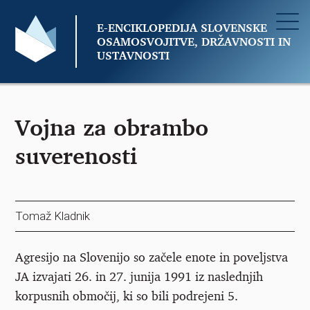
E-ENCIKLOPEDIJA SLOVENSKE
OSAMOSVOJITVE, DRŽAVNOSTI IN
USTAVNOSTI
Vojna za obrambo
suverenosti
Tomaž Kladnik
Agresijo na Slovenijo so začele enote in poveljstva
JA izvajati 26. in 27. junija 1991 iz naslednjih
korpusnih območij, ki so bili podrejeni 5.