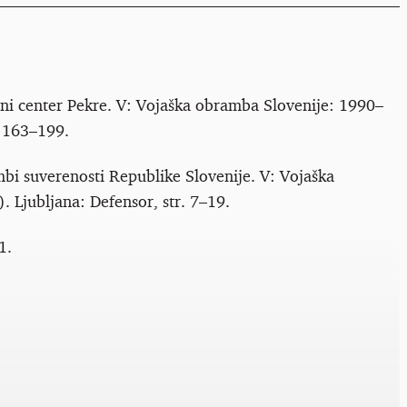
učni center Pekre. V: Vojaška obramba Slovenije: 1990–
. 163–199.
bi suverenosti Republike Slovenije. V: Vojaška
 Ljubljana: Defensor, str. 7–19.
1.