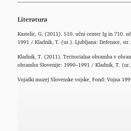
Literatura
Kastelic, G. (2011). 510. učni center Ig in 710. 
1991 / Kladnik, T. (ur.). Ljubljana: Defensor, str
Kladnik, T. (2011). Teritorialna obramba v obram
obramba Slovenije: 1990–1991 / Kladnik, T. (ur.).
Vojaški muzej Slovenske vojske, Fond: Vojna 199