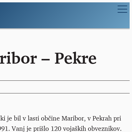
ribor – Pekre
je bil v lasti občine Maribor, v Pekrah pri
991. Vanj je prišlo 120 vojaških obveznikov.