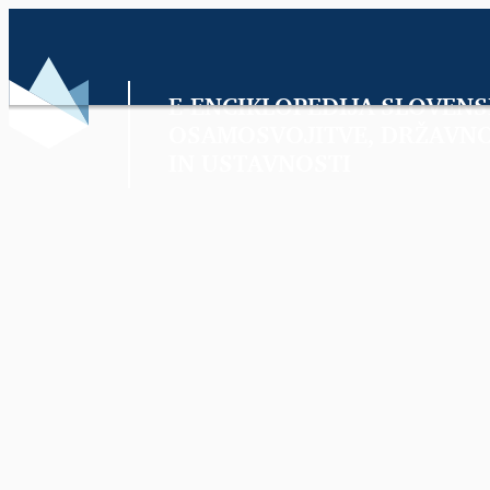
E-ENCIKLOPEDIJA SLOVENS
OSAMOSVOJITVE, DRŽAVNO
IN USTAVNOSTI