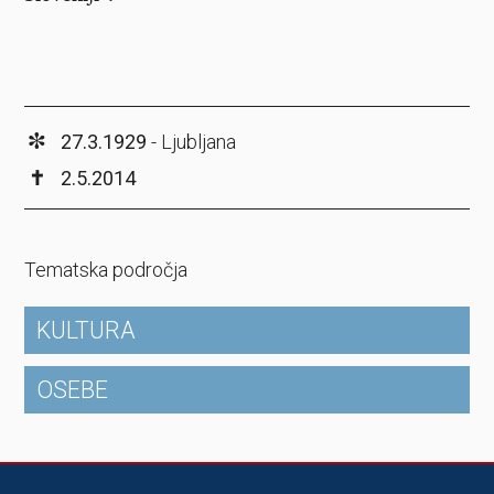
∗
27.3.1929
- Ljubljana
✝
2.5.2014
Tematska področja
KULTURA
OSEBE