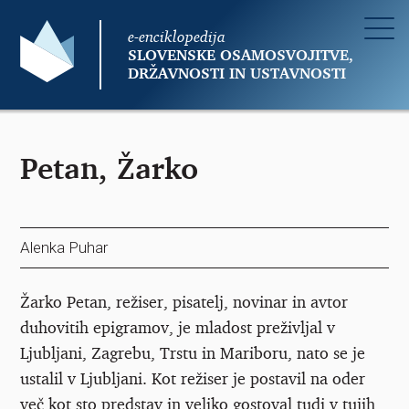
e-enciklopedija
SLOVENSKE OSAMOSVOJITVE,
DRŽAVNOSTI IN USTAVNOSTI
Petan, Žarko
Alenka Puhar
Žarko Petan, režiser, pisatelj, novinar in avtor
duhovitih epigramov, je mladost preživljal v
Ljubljani, Zagrebu, Trstu in Mariboru, nato se je
ustalil v Ljubljani. Kot režiser je postavil na oder
več kot sto predstav in veliko gostoval tudi v tujih